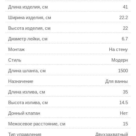
Длина изделия, см
41
Ширина изделия, см
22.2
Высота изделия, см
22
Диаметр лейки, см
6.7
Монтаж
На стену
Стиль
Модерн
Длина шланга, см
1500
Назначение
Для ванны
Длина излива, см
35
Высота излива, см
14.5
Донный клапан
Нет
Межосевое расстояние, см
15
Тип управления
Двухзахватный