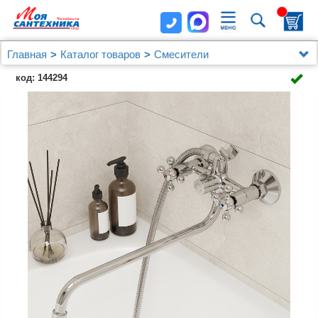
Главная
Каталог товаров
Смесители
Для ванны с душем
код: 144294
Смеситель для ванны с длинным изливом, Duplex,
Milardo, DUPSB02M10