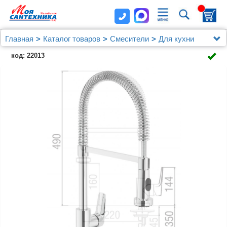
Главная
Каталог товаров
Смесители
Для кухни
Смеситель Nobili Nobi NB84300/3CR для кухонной
код: 22013
мойки