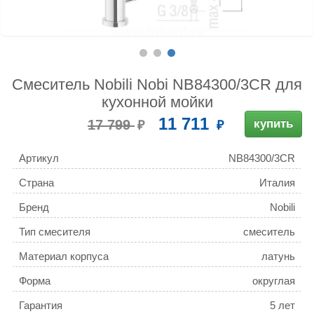
Смеситель Nobili Nobi NB84300/3CR для
кухонной мойки
11 711
17 799
купить
Артикул
NB84300/3CR
Страна
Италия
Бренд
Nobili
Тип смесителя
смеситель
Материал корпуса
латунь
Форма
округлая
Гарантия
5 лет