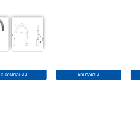
о компании
контакты