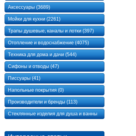
Аксессуары (3689)
Мойки для кухни (2261)
Трапы душевые, каналы и лотки (397)
Отопление и водоснабжение (4075)
Техника для дома и дачи (544)
Сифоны и отводы (47)
Писсуары (41)
Напольные покрытия (0)
Производители и бренды (113)
Стеклянные изделия для душа и ванны