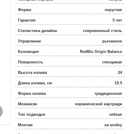
Форма
округлая
Гарантия
5 лет
Стилистика дизайна
современный стиль
Управление
рычажное
Коллекция
RedBlu Origin Balance
Поверхность
глянцевая
Высота излива
24
Длина излива, см
19.5
Форма излива
традиционная
Механизм
керамический картридж
Тип подводки
гибкая
Монтаж
на мойку