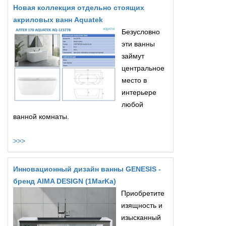
Новая коллекция отдельно стоящих
акриловых ванн Aquatek
Безусловно
эти ванны
займут
центральное
место в
интерьере
любой
ванной комнаты.
>>>
Инновационный дизайн ванны GENESIS -
бренд AIMA DESIGN (1MarKa)
Приобретите
изящность и
изысканный