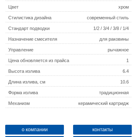
Цвет
хром
Стилистика дизайна
современный стиль
Стандарт подводки
1/2 / 3/4 / 3/8 / 1/4
Назначение смесителя
для раковины
Управление
рычажное
Цена обновляется из прайса
1
Высота излива
6.4
Длина излива, см
10.6
Форма излива
традиционная
Механизм
керамический картридж
Тип подводки
гибкая
Монтаж
на раковину
о компании
контакты
Расположение рычага
сверху