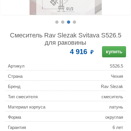
Смеситель Rav Slezak Svitava S526.5
для раковины
4 916
купить
Артикул
S526.5
Страна
Чехия
Бренд
Rav Slezak
Тип смесителя
смеситель
Материал корпуса
латунь
Форма
округлая
Гарантия
6 лет