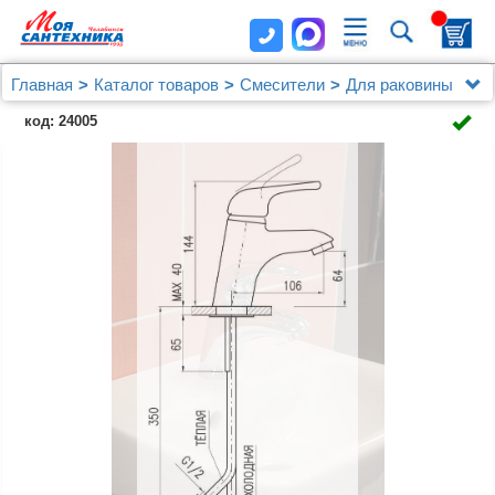
Главная
Каталог товаров
Смесители
Для раковины
Смеситель Rav Slezak Svitava S526.5 для раковины
код: 24005