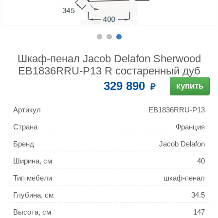
Шкаф-пенал Jacob Delafon Sherwood
EB1836RRU-P13 R состаренный дуб
329 890
купить
Артикул
EB1836RRU-P13
Страна
Франция
Бренд
Jacob Delafon
Ширина, см
40
Тип мебели
шкаф-пенал
Глубина, см
34.5
Высота, см
147