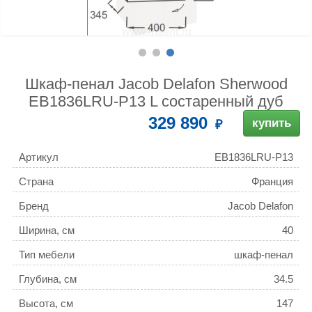
Шкаф-пенал Jacob Delafon Sherwood
EB1836LRU-P13 L состаренный дуб
329 890
купить
Артикул
EB1836LRU-P13
Страна
Франция
Бренд
Jacob Delafon
Ширина, см
40
Тип мебели
шкаф-пенал
Глубина, см
34.5
Высота, см
147