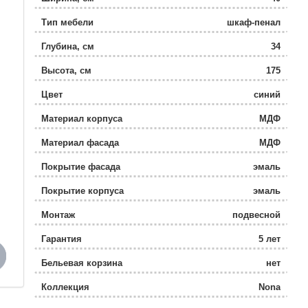
Тип мебели
шкаф-пенал
Глубина, см
34
Высота, см
175
Цвет
синий
Материал корпуса
МДФ
Материал фасада
МДФ
Покрытие фасада
эмаль
Покрытие корпуса
эмаль
Монтаж
подвесной
Гарантия
5 лет
Бельевая корзина
нет
Коллекция
Nona