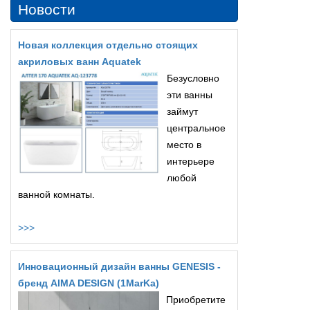
Новости
Новая коллекция отдельно стоящих
акриловых ванн Aquatek
Безусловно
эти ванны
займут
центральное
место в
интерьере
любой
ванной комнаты.
>>>
Инновационный дизайн ванны GENESIS -
бренд AIMA DESIGN (1MarKa)
Приобретите