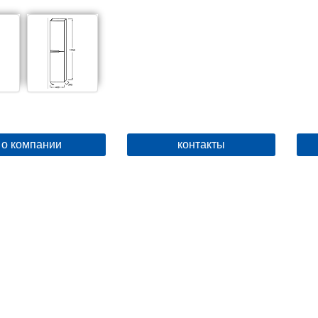
о компании
контакты