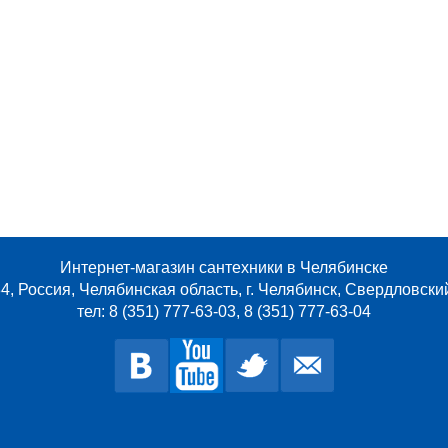
Интернет-магазин сантехники в Челябинске
4, Россия, Челябинская область, г. Челябинск, Свердловски
тел: 8 (351) 777-63-03, 8 (351) 777-63-04