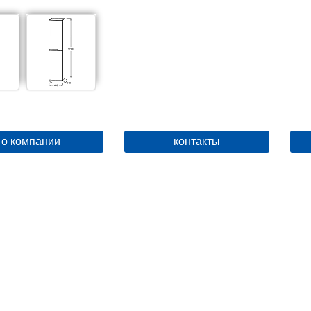
о компании
контакты