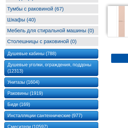
Тумбы с раковиной (67)
Шкафы (40)
Мебель для стиральной машины (0)
Столешницы с раковиной (0)
Душевые кабины (788)
Душевые уголки, ограждения, поддоны
(12313)
Унитазы (1604)
Раковины (1919)
Биде (169)
Инсталляции сантехнические (977)
Смесители (10597)