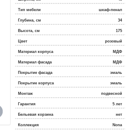
Тип мебели
шкаф-пенал
Глубина, см
34
Высота, см
175
Цвет
розовый
Материал корпуса
МДФ
Материал фасада
МДФ
Покрытие фасада
эмаль
Покрытие корпуса
эмаль
Монтаж
подвесной
Гарантия
5 лет
Бельевая корзина
нет
Коллекция
Nona