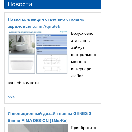
Новости
Новая коллекция отдельно стоящих
акриловых ванн Aquatek
Безусловно
эти ванны
займут
центральное
место в
интерьере
любой
ванной комнаты.
>>>
Инновационный дизайн ванны GENESIS -
бренд AIMA DESIGN (1MarKa)
Приобретите