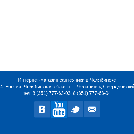
Интернет-магазин сантехники в Челябинске
4, Россия, Челябинская область, г. Челябинск, Свердловски
тел: 8 (351) 777-63-03, 8 (351) 777-63-04