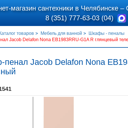
нет-магазин сантехники в Челябинске –
8 (351) 777-63-03 (04)
Каталог товаров
Мебель для ванной
Шкафы - пеналы
нал Jacob Delafon Nona EB1983RRU-G1A R глянцевый тел
-пенал Jacob Delafon Nona EB1
сный
1541