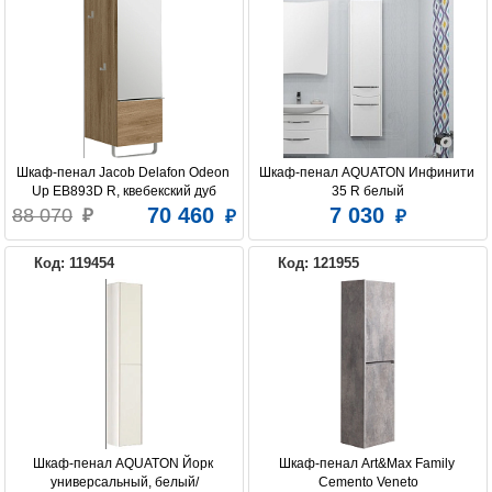
Шкаф-пенал Jacob Delafon Odeon 
Шкаф-пенал AQUATON Инфинити 
Up EB893D R, квебекский дуб
35 R белый
70 460
7 030
88 070
Код: 119454
Код: 121955
Шкаф-пенал AQUATON Йорк 
Шкаф-пенал Art&Max Family 
универсальный, белый/
Cemento Veneto