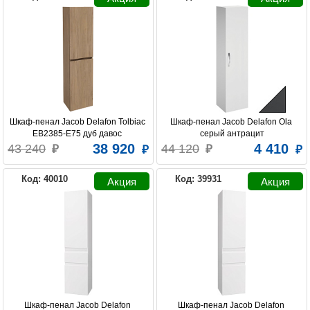
Шкаф-пенал Jacob Delafon Tolbiac 
Шкаф-пенал Jacob Delafon Ola 
EB2385-E75 дуб давос 
серый антрацит
натуральный
38 920
4 410
43 240
44 120
Код: 40010
Код: 39931
Шкаф-пенал Jacob Delafon 
Шкаф-пенал Jacob Delafon 