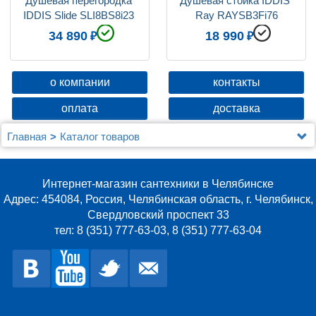
Душевая перегородка 
Душевая стойка IDDIS 
IDDIS Slide SLI8BS8i23 
Ray RAYSB3Fi76
Walk In 80x195
34 890
18 990
о компании
контакты
оплата
доставка
Главная
Каталог товаров
Душевые уголки, ограждения, поддоны
IDDIS
Душевая перегородка IDDIS Slide SLI8BS8i23 Walk
In 80x195
Интернет-магазин сантехники в Челябинске
Адрес: 454084, Россия, Челябинская область, г. Челябинск,
Свердловский проспект 33
тел: 8 (351) 777-63-03, 8 (351) 777-63-04