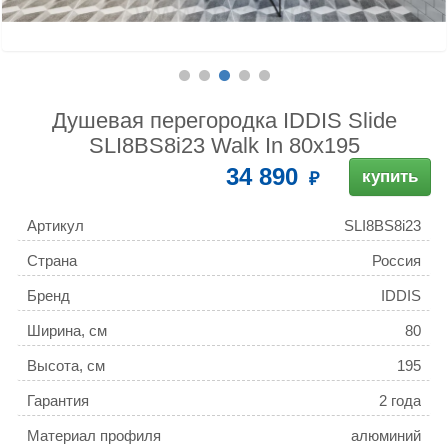
Душевая перегородка IDDIS Slide
SLI8BS8i23 Walk In 80x195
34 890
купить
Артикул
SLI8BS8i23
Страна
Россия
Бренд
IDDIS
Ширина, см
80
Высота, см
195
Гарантия
2 года
Материал профиля
алюминий