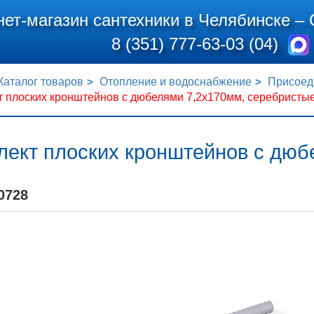
нет-магазин сантехники в Челябинске –
8 (351) 777-63-03 (04)
Каталог товаров
Отопление и водоснабжение
Присоед
т плоских кронштейнов с дюбелями 7,2х170мм, серебристы
лект плоских кронштейнов с дюб
0728