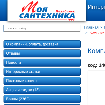
Интер
Главная
Комплек
О компании, оплата, доставка
Комп
Отзывы
Новости
код: 14
Интересные статьи
Полезные советы
Акции и скидки (13)
Ванны (2362)