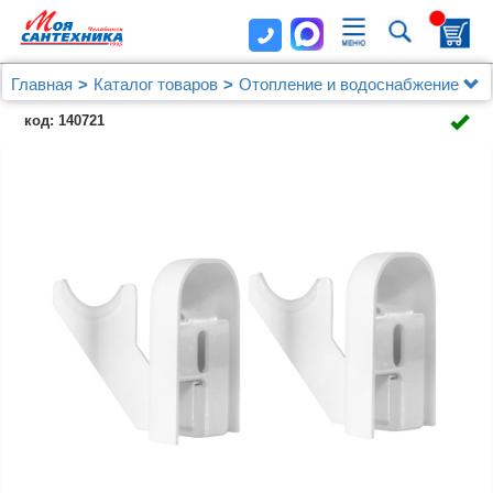
Главная
Каталог товаров
Отопление и водоснабжение
Присоединительные наборы для радиаторов
код: 140721
Комплект настенных регулируемых кронштейнов
Royal Thermo Design 100, белые