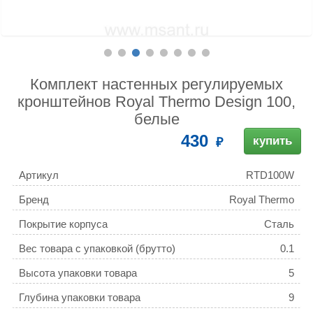
Комплект настенных регулируемых
кронштейнов Royal Thermo Design 100,
белые
430
купить
Артикул
RTD100W
Бренд
Royal Thermo
Покрытие корпуса
Сталь
Вес товара с упаковкой (брутто)
0.1
Высота упаковки товара
5
Глубина упаковки товара
9