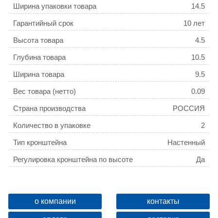
Ширина упаковки товара
14.5
Гарантийный срок
10 лет
Высота товара
4.5
Глубина товара
10.5
Ширина товара
9.5
Вес товара (нетто)
0.09
Страна производства
РОССИЯ
Количество в упаковке
2
Тип кронштейна
Настенный
Регулировка кронштейна по высоте
Да
о компании
контакты