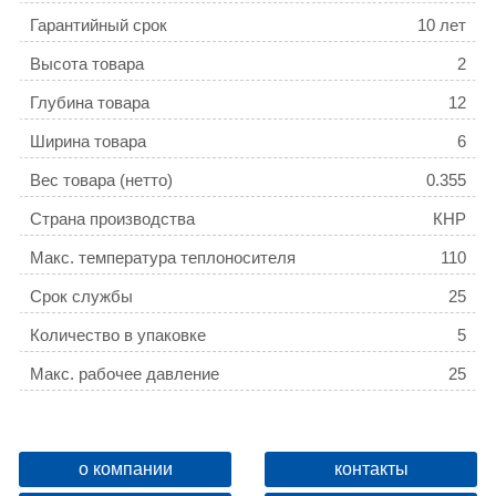
Гарантийный срок
10 лет
Высота товара
2
Глубина товара
12
Ширина товара
6
Вес товара (нетто)
0.355
Страна производства
КНР
Макс. температура теплоносителя
110
Срок службы
25
Количество в упаковке
5
Макс. рабочее давление
25
о компании
контакты