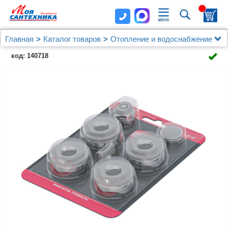
Главная
Каталог товаров
Отопление и водоснабжение
Присоединительные наборы для радиаторов
код: 140718
Комплект монтажный Royal Thermo 1”х 3/4"
серебристый