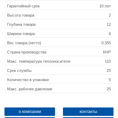
Гарантийный срок
10 лет
Высота товара
2
Глубина товара
12
Ширина товара
6
Вес товара (нетто)
0.355
Страна производства
КНР
Макс. температура теплоносителя
110
Срок службы
25
Количество в упаковке
5
Макс. рабочее давление
25
о компании
контакты