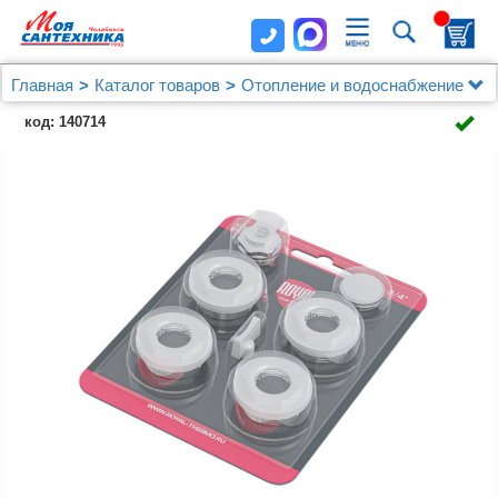
Главная
Каталог товаров
Отопление и водоснабжение
Присоединительные наборы для радиаторов
код: 140714
Комплект монтажный Royal Thermo 1”х 1/2" белый