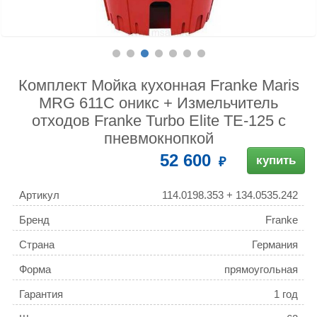
Комплект Мойка кухонная Franke Maris
MRG 611С оникс + Измельчитель
отходов Franke Turbo Elite TE-125 с
пневмокнопкой
52 600
купить
Артикул
114.0198.353 + 134.0535.242
Бренд
Franke
Страна
Германия
Форма
прямоугольная
Гарантия
1 год