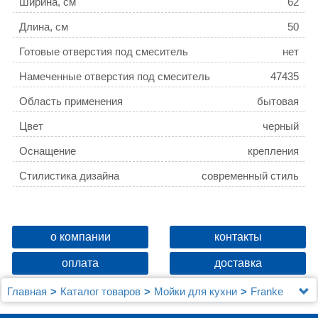
Ширина, см
62
Длина, см
50
Готовые отверстия под смеситель
нет
Намеченные отверстия под смеситель
47435
Область применения
бытовая
Цвет
черный
Оснащение
крепления
Стилистика дизайна
современный стиль
о компании
контакты
оплата
доставка
Главная
Каталог товаров
Мойки для кухни
Franke
Комплект Мойка кухонная Franke Maris MRG 611С