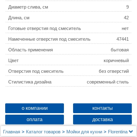
Диаметр слива, см
9
Длина, см
42
Готовые отверстия под смеситель
нет
Намеченные отверстия под смеситель
47441
Область применения
бытовая
Цвет
коричневый
Отверстия под смеситель
без отверстий
Стилистика дизайна
современный стиль
о компании
контакты
оплата
доставка
Главная
Каталог товаров
Мойки для кухни
Florentina