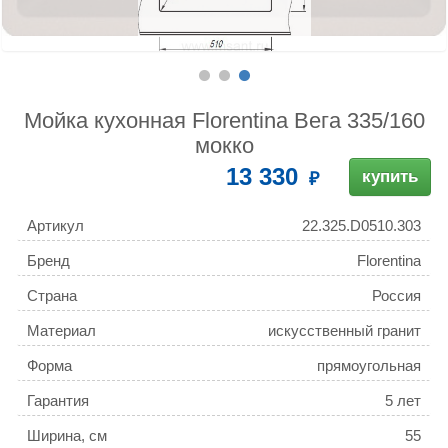
Мойка кухонная Florentina Вега 335/160
мокко
13 330
купить
Артикул
22.325.D0510.303
Бренд
Florentina
Страна
Россия
Материал
искусственный гранит
Форма
прямоугольная
Гарантия
5 лет
Ширина, см
55