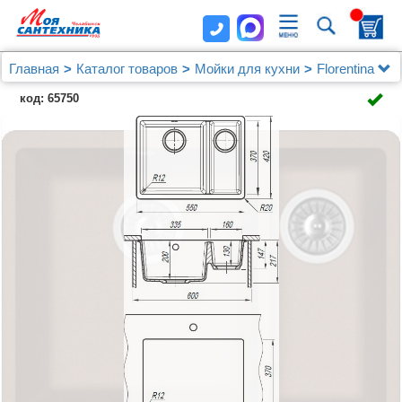
Главная
Каталог товаров
Мойки для кухни
Florentina
Мойка кухонная Florentina Вега 335/160 мокко
код: 65750