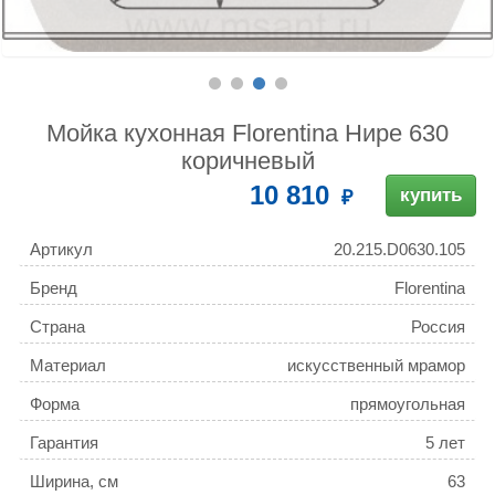
Мойка кухонная Florentina Нире 630
коричневый
10 810
купить
Артикул
20.215.D0630.105
Бренд
Florentina
Страна
Россия
Материал
искусственный мрамор
Форма
прямоугольная
Гарантия
5 лет
Ширина, см
63