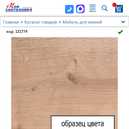
Главная
Каталог товаров
Мебель для ванной
Jacob Delafon
код: 121774
Мебель для ванной Jacob Delafon Rythmik 80х46 3
ящика арлингтонский дуб