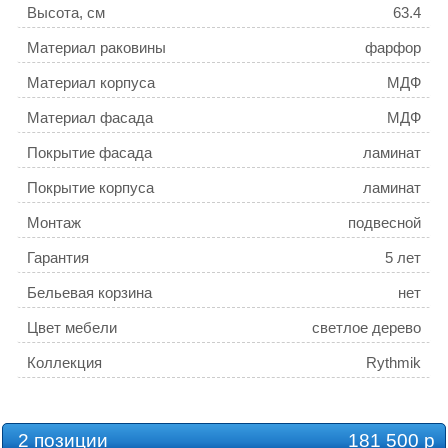
Высота, см
63.4
Материал раковины
фарфор
Материал корпуса
МДФ
Материал фасада
МДФ
Покрытие фасада
ламинат
Покрытие корпуса
ламинат
Монтаж
подвесной
Гарантия
5 лет
Бельевая корзина
нет
Цвет мебели
светлое дерево
Коллекция
Rythmik
2 позиции
181 500 р