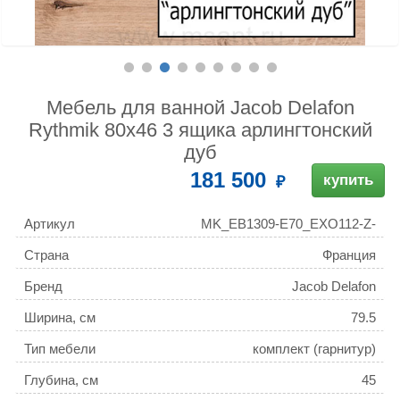
Мебель для ванной Jacob Delafon
Rythmik 80х46 3 ящика арлингтонский
дуб
181 500
купить
Артикул
MK_EB1309-E70_EXO112-Z-
00
Страна
Франция
Бренд
Jacob Delafon
Ширина, см
79.5
Тип мебели
комплект (гарнитур)
Глубина, см
45