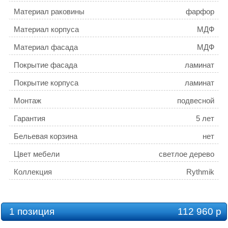
Материал раковины
фарфор
Материал корпуса
МДФ
Материал фасада
МДФ
Покрытие фасада
ламинат
Покрытие корпуса
ламинат
Монтаж
подвесной
Гарантия
5 лет
Бельевая корзина
нет
Цвет мебели
светлое дерево
Коллекция
Rythmik
1 позиция
112 960 р