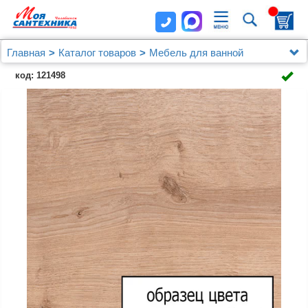
Главная
Каталог товаров
Мебель для ванной
Jacob Delafon
код: 121498
Мебель для ванной Jacob Delafon Rythmik 100 3
ящика арлингтонский дуб