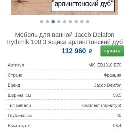
Мебель для ванной Jacob Delafon
Rythmik 100 3 ящика арлингтонский дуб
112 960
купить
Артикул
MK_EB1310-E70
Страна
Франция
Бренд
Jacob Delafon
Ширина, см
99.5
Тип мебели
комплект (гарнитур)
Глубина, см
45
Высота, см
63.4