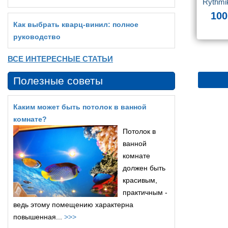
Rythmi
100
Как выбрать кварц‑винил: полное
руководство
ВСЕ ИНТЕРЕСНЫЕ СТАТЬИ
Полезные советы
Каким может быть потолок в ванной
комнате?
Потолок в
ванной
комнате
должен быть
красивым,
практичным -
ведь этому помещению характерна
повышенная...
>>>