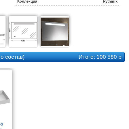
Коллекция
Rythmik
о состав)
Итого:
100 580 р
b 