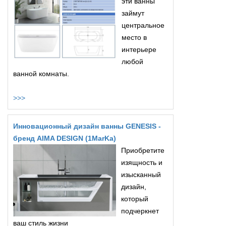
эти ванны
займут
центральное
место в
интерьере
любой
ванной комнаты.
>>>
Инновационный дизайн ванны GENESIS -
бренд AIMA DESIGN (1MarKa)
Приобретите
изящность и
изысканный
дизайн,
который
подчеркнет
ваш стиль жизни