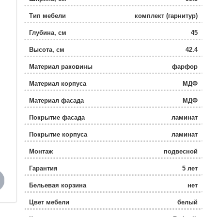
Тип мебели
комплект (гарнитур)
Глубина, см
45
Высота, см
42.4
Материал раковины
фарфор
Материал корпуса
МДФ
Материал фасада
МДФ
Покрытие фасада
ламинат
Покрытие корпуса
ламинат
Монтаж
подвесной
Гарантия
5 лет
Бельевая корзина
нет
Цвет мебели
белый