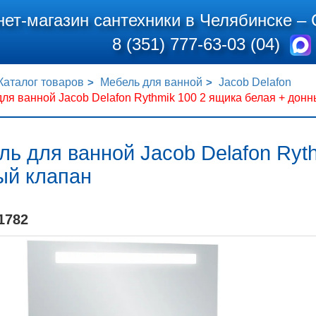
нет-магазин сантехники в Челябинске –
8 (351) 777-63-03 (04)
Каталог товаров
Мебель для ванной
Jacob Delafon
ля ванной Jacob Delafon Rythmik 100 2 ящика белая + дон
ь для ванной Jacob Delafon Ryt
ый клапан
1782