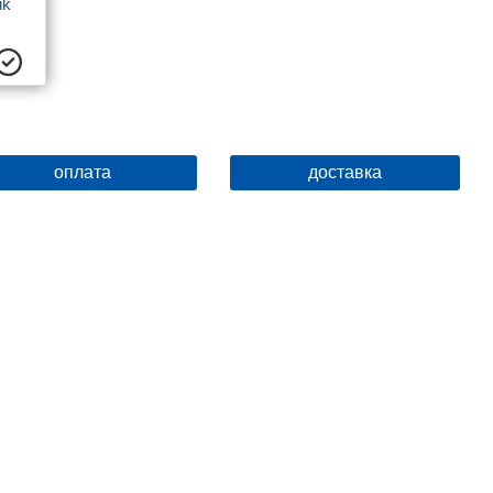
k 
 см
оплата
доставка