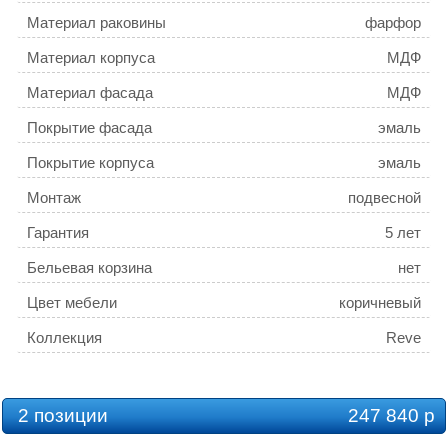
Материал раковины
фарфор
Материал корпуса
МДФ
Материал фасада
МДФ
Покрытие фасада
эмаль
Покрытие корпуса
эмаль
Монтаж
подвесной
Гарантия
5 лет
Бельевая корзина
нет
Цвет мебели
коричневый
Коллекция
Reve
2 позиции
247 840 р