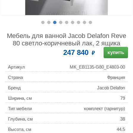
Мебель для ванной Jacob Delafon Reve
80 светло-коричневый лак, 2 ящика
247 840
купить
Артикул
MK_EB1135-G80_E4803-00
Страна
Франция
Бренд
Jacob Delafon
Ширина, см
79
Тип мебели
комплект (гарнитур)
Глубина, см
38
Высота, см
44.5