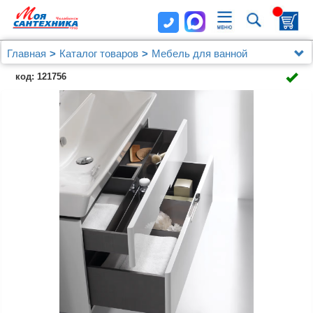
Главная
Каталог товаров
Мебель для ванной
Jacob Delafon
код: 121756
Мебель для ванной Jacob Delafon Reve 80 светло-
коричневый лак, 2 ящика