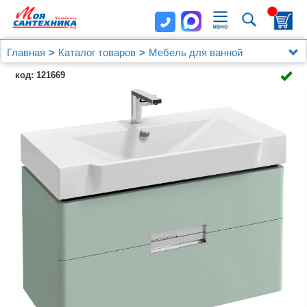
Главная
Каталог товаров
Мебель для ванной
Jacob Delafon
код: 121669
Мебель для ванной Jacob Delafon Reve 80
оливковая, 2 ящика