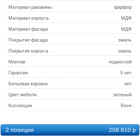
Материал раковины
фарфор
Материал корпуса
МДФ
Материал фасада
МДФ
Покрытие фасада
эмаль
Покрытие корпуса
эмаль
Монтаж
подвесной
Гарантия
5 лет
Бельевая корзина
нет
Цвет мебели
зеленый
Коллекция
Reve
2 позиции
208 810 р