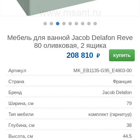
Мебель для ванной Jacob Delafon Reve
80 оливковая, 2 ящика
208 810
купить
Артикул
MK_EB1135-G95_E4803-00
Страна
Франция
Бренд
Jacob Delafon
Ширина, см
79
Тип мебели
комплект (гарнитур)
Глубина, см
38
Высота, см
44.5