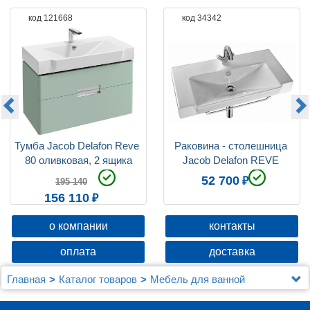
код 121668
код 34342
Тумба Jacob Delafon Reve 
Раковина - столешница 
80 оливковая, 2 ящика
Jacob Delafon REVE 
E4803
52 700
195 140
156 110
о компании
контакты
оплата
доставка
Главная
Каталог товаров
Мебель для ванной
Jacob Delafon
Мебель для ванной Jacob Delafon Reve 80