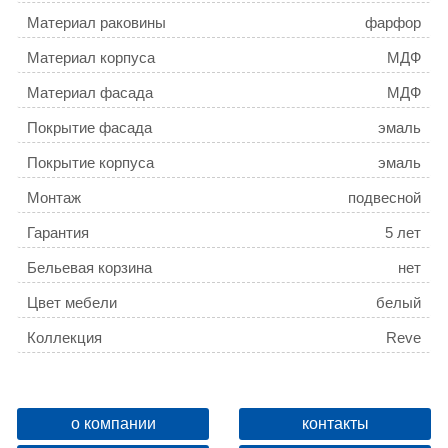
Материал раковины
фарфор
Материал корпуса
МДФ
Материал фасада
МДФ
Покрытие фасада
эмаль
Покрытие корпуса
эмаль
Монтаж
подвесной
Гарантия
5 лет
Бельевая корзина
нет
Цвет мебели
белый
Коллекция
Reve
о компании
контакты