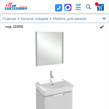
Главная
Каталог товаров
Мебель для ванной
Jacob Delafon
код: 121832
Мебель для ванной Jacob Delafon Reve 60 белый
лак, 1 ящик