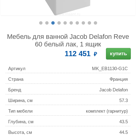
Мебель для ванной Jacob Delafon Reve
60 белый лак, 1 ящик
112 451
купить
Артикул
MK_EB1130-G1C
Страна
Франция
Бренд
Jacob Delafon
Ширина, см
57.3
Тип мебели
комплект (гарнитур)
Глубина, см
43.5
Высота, см
44.5