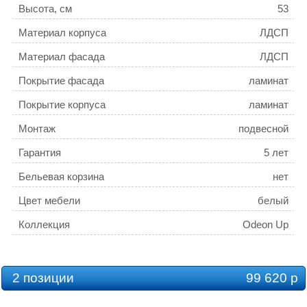
Высота, см
53
Материал корпуса
ЛДСП
Материал фасада
ЛДСП
Покрытие фасада
ламинат
Покрытие корпуса
ламинат
Монтаж
подвесной
Гарантия
5 лет
Бельевая корзина
нет
Цвет мебели
белый
Коллекция
Odeon Up
2 позиции
99 620 р