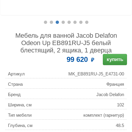
Мебель для ванной Jacob Delafon
Odeon Up EB891RU-J5 белый
блестящий, 2 ящика, 1 дверца
99 620
купить
Артикул
MK_EB891RU-J5_E4731-00
Страна
Франция
Бренд
Jacob Delafon
Ширина, см
102
Тип мебели
комплект (гарнитур)
Глубина, см
48.5