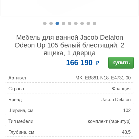
Мебель для ванной Jacob Delafon
Odeon Up 105 белый блестящий, 2
ящика, 1 дверца
166 190
купить
Артикул
MK_EB891-N18_E4731-00
Страна
Франция
Бренд
Jacob Delafon
Ширина, см
102
Тип мебели
комплект (гарнитур)
Глубина, см
48.5