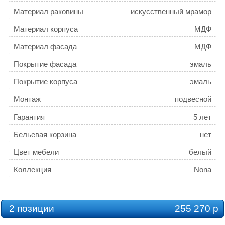
Материал раковины
искусственный мрамор
Материал корпуса
МДФ
Материал фасада
МДФ
Покрытие фасада
эмаль
Покрытие корпуса
эмаль
Монтаж
подвесной
Гарантия
5 лет
Бельевая корзина
нет
Цвет мебели
белый
Коллекция
Nona
2 позиции
255 270 р