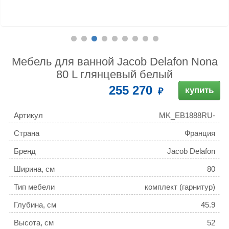
Мебель для ванной Jacob Delafon Nona
80 L глянцевый белый
255 270
купить
Артикул
MK_EB1888RU-
G1C_EB1880RU-00
Страна
Франция
Бренд
Jacob Delafon
Ширина, см
80
Тип мебели
комплект (гарнитур)
Глубина, см
45.9
Высота, см
52