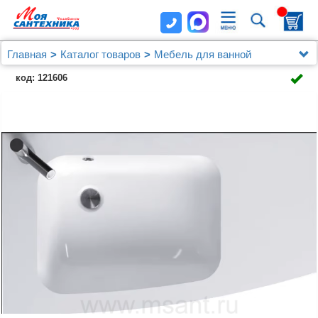
Главная
Каталог товаров
Мебель для ванной
Jacob Delafon
код: 121606
Мебель для ванной Jacob Delafon Nona 80 L
глянцевый белый