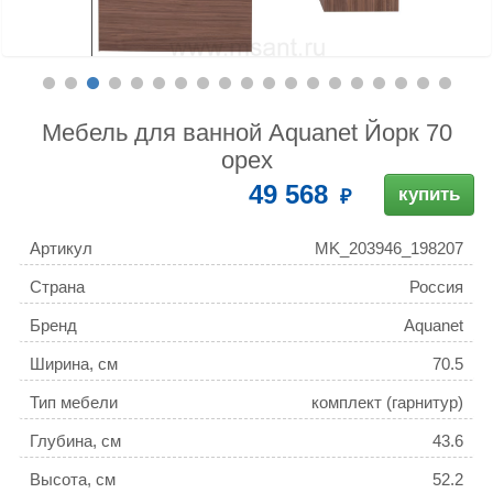
Мебель для ванной Aquanet Йорк 70
орех
49 568
купить
Артикул
MK_203946_198207
Страна
Россия
Бренд
Aquanet
Ширина, см
70.5
Тип мебели
комплект (гарнитур)
Глубина, см
43.6
Высота, см
52.2