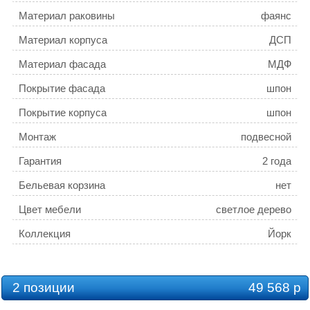
Материал раковины
фаянс
Материал корпуса
ДСП
Материал фасада
МДФ
Покрытие фасада
шпон
Покрытие корпуса
шпон
Монтаж
подвесной
Гарантия
2 года
Бельевая корзина
нет
Цвет мебели
светлое дерево
Коллекция
Йорк
2 позиции
49 568 р