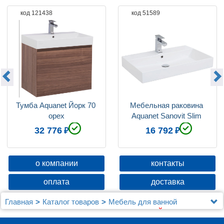
код 121438
код 51589
Тумба Aquanet Йорк 70 
Мебельная раковина 
орех
Aquanet Sanovit Slim 
Synergy 70
32 776
16 792
о компании
контакты
оплата
доставка
Главная
Каталог товаров
Мебель для ванной
Aquanet
Мебель для ванной Aquanet Йорк 70 орех