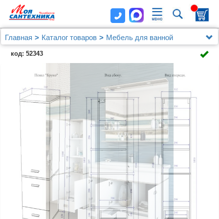
Главная
Каталог товаров
Мебель для ванной
Шкаф-пенал Sanflor Бруно L, белый, орегон
код: 52343