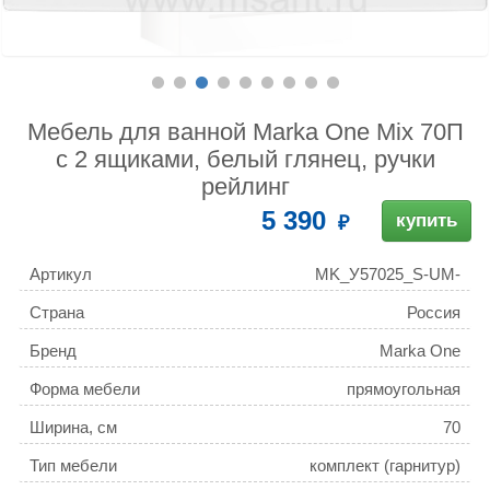
Мебель для ванной Marka One Mix 70П
с 2 ящиками, белый глянец, ручки
рейлинг
5 390
купить
Артикул
MK_У57025_S-UM-
COM70/1-w
Страна
Россия
Бренд
Marka One
Форма мебели
прямоугольная
Ширина, см
70
Тип мебели
комплект (гарнитур)