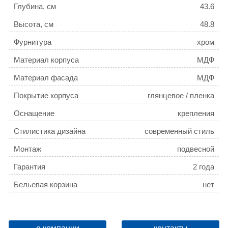
Глубина, см
43.6
Высота, см
48.8
Фурнитура
хром
Материал корпуса
МДФ
Материал фасада
МДФ
Покрытие корпуса
глянцевое / пленка
Оснащение
крепления
Стилистика дизайна
современный стиль
Монтаж
подвесной
Гарантия
2 года
Бельевая корзина
нет
Цвет мебели
белый
Возможность установки над стир. машиной
нет