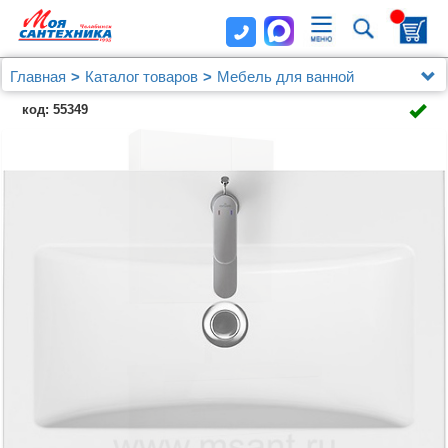
Главная
Каталог товаров
Мебель для ванной
Мебель 60 - 79 см.
код: 55349
Мебель для ванной Marka One Mix 70П с 2 ящиками,
белый глянец, ручки рейлинг