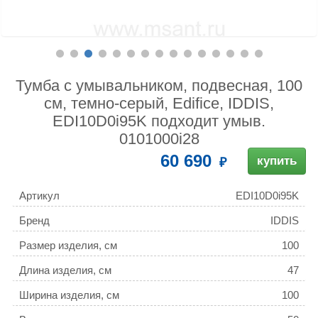
Тумба с умывальником, подвесная, 100
см, темно-серый, Edifice, IDDIS,
EDI10D0i95K подходит умыв.
0101000i28
60 690
купить
Артикул
EDI10D0i95K
Бренд
IDDIS
Размер изделия, см
100
Длина изделия, см
47
Ширина изделия, см
100