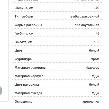
Ширина, см
100
Тип мебели
тумба с раковиной
Форма раковины
прямоугольная
Глубина, см
46
Высота, см
71.9
Цвет
белый
Фурнитура
хром
Материал раковины
фарфор
Материал корпуса
МДФ
Цвет раковины
белый
Материал фасада
МДФ
Оснащение
крепления