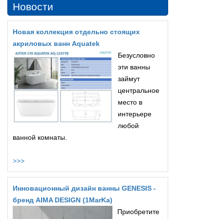
Новости
Новая коллекция отдельно стоящих
акриловых ванн Aquatek
Безусловно
эти ванны
займут
центральное
место в
интерьере
любой
ванной комнаты.
>>>
Инновационный дизайн ванны GENESIS -
бренд AIMA DESIGN (1MarKa)
Приобретите