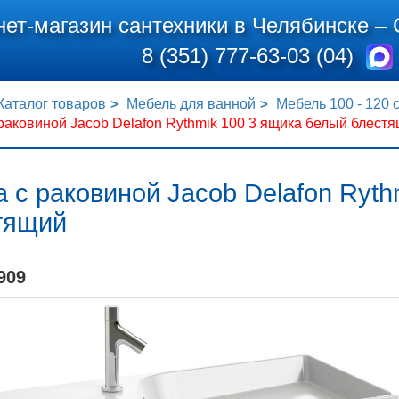
нет-магазин сантехники в Челябинске –
8 (351) 777-63-03 (04)
Каталог товаров
Мебель для ванной
Мебель 100 - 120 
раковиной Jacob Delafon Rythmik 100 3 ящика белый блест
 с раковиной Jacob Delafon Ryt
тящий
909