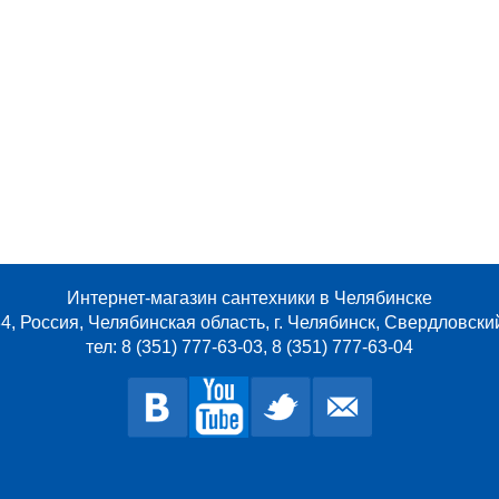
Интернет-магазин сантехники в Челябинске
4, Россия, Челябинская область, г. Челябинск, Свердловски
тел: 8 (351) 777-63-03, 8 (351) 777-63-04