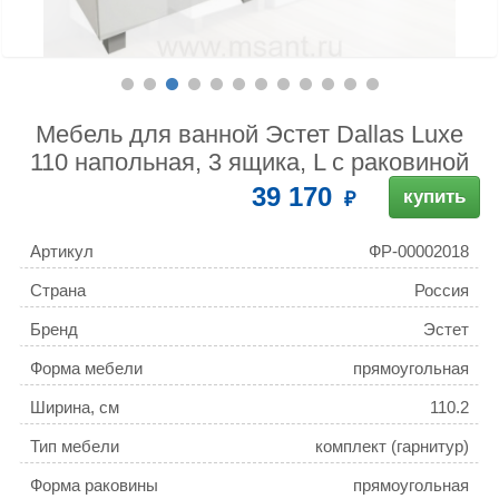
Мебель для ванной Эстет Dallas Luxe
110 напольная, 3 ящика, L с раковиной
39 170
купить
Артикул
ФР-00002018
Страна
Россия
Бренд
Эстет
Форма мебели
прямоугольная
Ширина, см
110.2
Тип мебели
комплект (гарнитур)
Форма раковины
прямоугольная