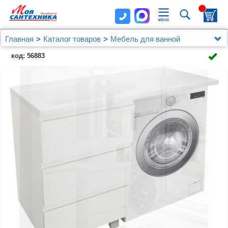
Главная
Каталог товаров
Мебель для ванной
Мебель 100 - 120 см.
код: 56883
Мебель для ванной Эстет Dallas Luxe 110
напольная, 3 ящика, L с раковиной