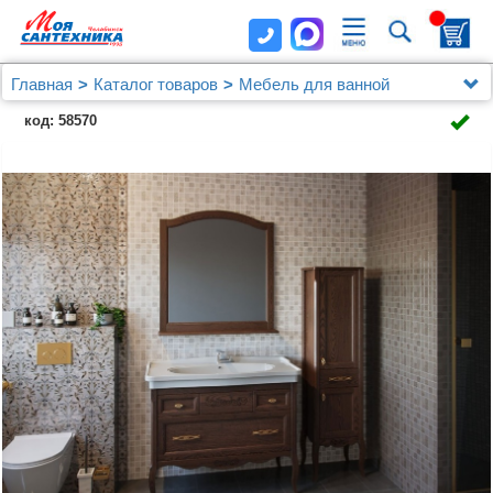
Главная
Каталог товаров
Мебель для ванной
Мебель 100 - 120 см.
код: 58570
Мебель для ванной ASB-Woodline Модерн 105
антикварный орех