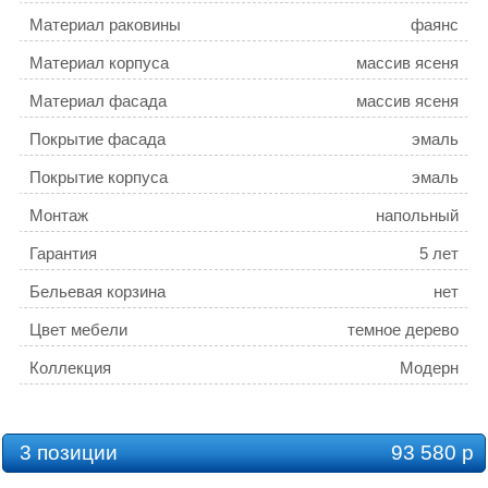
Материал раковины
фаянс
Материал корпуса
массив ясеня
Материал фасада
массив ясеня
Покрытие фасада
эмаль
Покрытие корпуса
эмаль
Монтаж
напольный
Гарантия
5 лет
Бельевая корзина
нет
Цвет мебели
темное дерево
Коллекция
Модерн
3 позиции
93 580 р