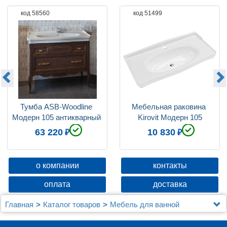
код 58560
код 51499
Тумба ASB-Woodline 
Мебельная раковина 
Модерн 105 антикварный 
Kirovit Модерн 105
орех
63 220
10 830
о компании
контакты
оплата
доставка
Главная
Каталог товаров
Мебель для ванной
Мебель 100 - 120 см.
Мебель для ванной ASB-Woodline Модерн 105