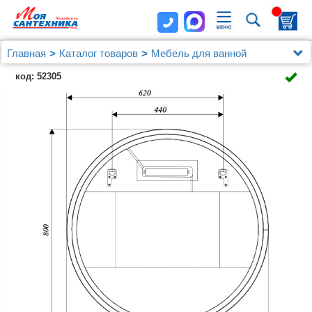
Главная
Каталог товаров
Мебель для ванной
Мебель 100 - 120 см.
код: 52305
Мебель для ванной 1MarKa Grunge Loft 100 бетон
темно-серый