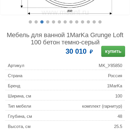
Мебель для ванной 1MarKa Grunge Loft
100 бетон темно-серый
30 010
купить
Артикул
MK_У85850
Страна
Россия
Бренд
1MarKa
Ширина, см
100
Тип мебели
комплект (гарнитур)
Глубина, см
48
Высота, см
25.5