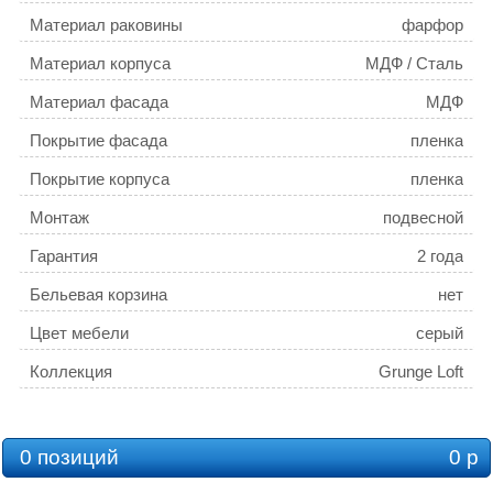
Материал раковины
фарфор
Материал корпуса
МДФ / Сталь
Материал фасада
МДФ
Покрытие фасада
пленка
Покрытие корпуса
пленка
Монтаж
подвесной
Гарантия
2 года
Бельевая корзина
нет
Цвет мебели
серый
Коллекция
Grunge Loft
0 позиций
0 р