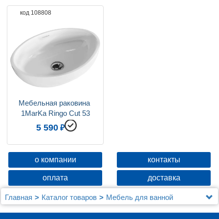
код 108808
Мебельная раковина 
1MarKa Ringo Cut 53
5 590
о компании
контакты
оплата
доставка
Главная
Каталог товаров
Мебель для ванной
Мебель 100 - 120 см.
Мебель для ванной 1MarKa Grunge Loft 100 бетон