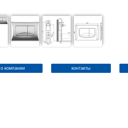
о компании
контакты