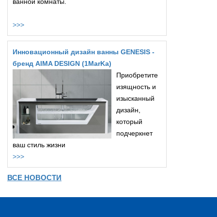
ванной комнаты.
>>>
Инновационный дизайн ванны GENESIS -
бренд AIMA DESIGN (1MarKa)
Приобретите
изящность и
изысканный
дизайн,
который
подчеркнет
ваш стиль жизни
>>>
ВСЕ НОВОСТИ