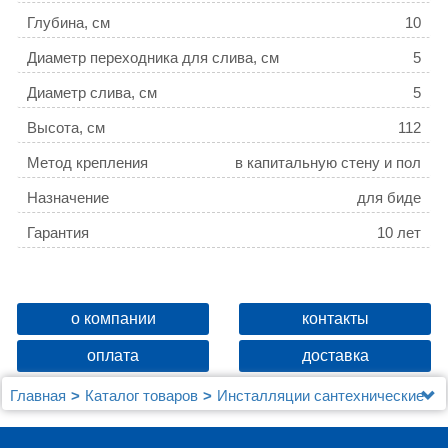
Глубина, см
10
Диаметр переходника для слива, см
5
Диаметр слива, см
5
Высота, см
112
Метод крепления
в капитальную стену и пол
Назначение
для биде
Гарантия
10 лет
о компании
контакты
оплата
доставка
Главная
Каталог товаров
Инсталляции сантехнические
Geberit
Система инсталляции для биде Geberit Duofix