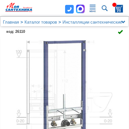
Главная
Каталог товаров
Инсталляции сантехнические
Geberit
код: 26110
Система инсталляции для биде Geberit Duofix
111.520.00.1