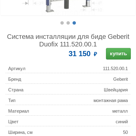
Система инсталляции для биде Geberit
Duofix 111.520.00.1
31 150
купить
Артикул
111.520.00.1
Бренд
Geberit
Страна
Швейцария
Тип
монтажная рама
Материал
металл
Цвет
синий
Ширина, см
50