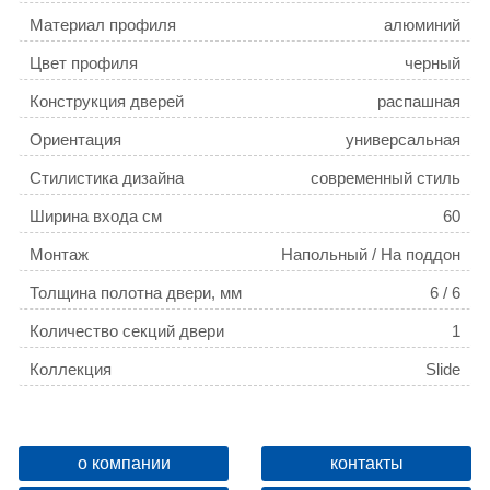
Материал профиля
алюминий
Цвет профиля
черный
Конструкция дверей
распашная
Ориентация
универсальная
Стилистика дизайна
современный стиль
Ширина входа см
60
Монтаж
Напольный / На поддон
Толщина полотна двери, мм
6 / 6
Количество секций двери
1
Коллекция
Slide
Регулируемая ширина
да
о компании
контакты