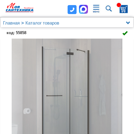
Главная
Каталог товаров
Душевые уголки, ограждения, поддоны
код: 55858
Душевые двери в нишу
Душевая дверь в нишу IDDIS Slide SLI6BH2i69 120
см