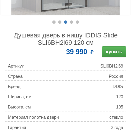
Душевая дверь в нишу IDDIS Slide
SLI6BH2i69 120 см
39 990
купить
Артикул
SLI6BH2i69
Страна
Россия
Бренд
IDDIS
Ширина, см
120
Высота, см
195
Материал полотна двери
стекло
Гарантия
2 года