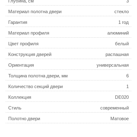
Глубина, см
3
Материал полотна двери
стекло
Гарантия
1 год
Материал профиля
алюминий
Цвет профиля
белый
Конструкция дверей
распашная
Ориентация
универсальная
Толщина полотна двери, мм
6
Количество секций двери
1
Коллекция
DE020
Стиль
современный
Полотно двери
Матовое
Поверхность профиля
матовая