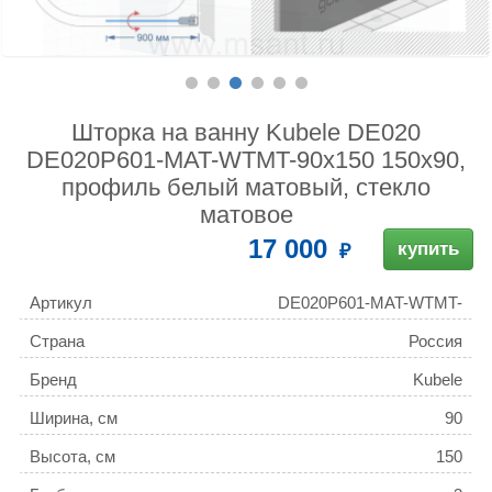
Шторка на ванну Kubele DE020
DE020P601-MAT-WTMT-90х150 150х90,
профиль белый матовый, стекло
матовое
17 000
купить
Артикул
DE020P601-MAT-WTMT-
90х150
Страна
Россия
Бренд
Kubele
Ширина, см
90
Высота, см
150