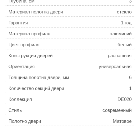
Глубина, см
3
Материал полотна двери
стекло
Гарантия
1 год
Материал профиля
алюминий
Цвет профиля
белый
Конструкция дверей
распашная
Ориентация
универсальная
Толщина полотна двери, мм
6
Количество секций двери
1
Коллекция
DE020
Стиль
современный
Полотно двери
Матовое
Поверхность профиля
матовая