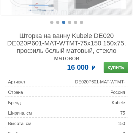
Шторка на ванну Kubele DE020
DE020P601-MAT-WTMT-75х150 150х75,
профиль белый матовый, стекло
матовое
16 000
купить
Артикул
DE020P601-MAT-WTMT-
75х150
Страна
Россия
Бренд
Kubele
Ширина, см
75
Высота, см
150