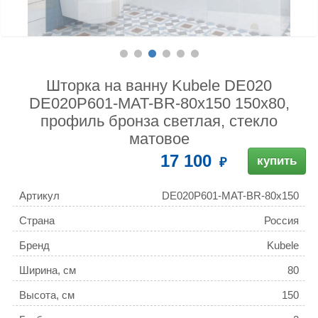
Шторка на ванну Kubele DE020
DE020P601-MAT-BR-80х150 150х80,
профиль бронза светлая, стекло
матовое
17 100
купить
Артикул
DE020P601-MAT-BR-80х150
Страна
Россия
Бренд
Kubele
Ширина, см
80
Высота, см
150