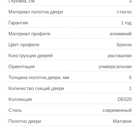
Глубина, см
3
Материал полотна двери
стекло
Гарантия
1 год
Материал профиля
алюминий
Цвет профиля
бронза
Конструкция дверей
распашная
Ориентация
универсальная
Толщина полотна двери, мм
6
Количество секций двери
1
Коллекция
DE020
Стиль
современный
Полотно двери
Матовое
Поверхность профиля
матовая