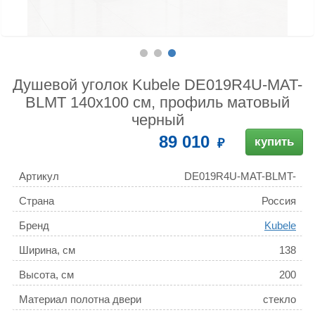
Душевой уголок Kubele DE019R4U-MAT-
BLMT 140х100 см, профиль матовый
черный
89 010
купить
Артикул
DE019R4U-MAT-BLMT-
140х100х200
Страна
Россия
Бренд
Kubele
Ширина, см
138
Высота, см
200
Материал полотна двери
стекло