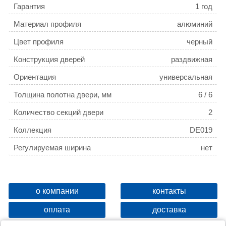
Гарантия
1 год
Материал профиля
алюминий
Цвет профиля
черный
Конструкция дверей
раздвижная
Ориентация
универсальная
Толщина полотна двери, мм
6 / 6
Количество секций двери
2
Коллекция
DE019
Регулируемая ширина
нет
о компании
контакты
оплата
доставка