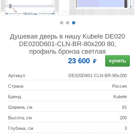
Душевая дверь в нишу Kubele DE020
DE020D601-CLN-BR-80х200 80,
профиль бронза светлая
23 600
купить
Артикул
DE020D601-CLN-BR-80х200
Страна
Россия
Бренд
Kubele
Ширина, см
81
Высота, см
200
Глубина, см
3