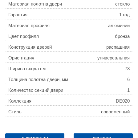
Материал полотна двери
стекло
Гарантия
1 год
Материал профиля
алюминий
Цвет профиля
бронза
Конструкция дверей
распашная
Ориентация
универсальная
Ширина входа см
73
Толщина полотна двери, мм
6
Количество секций двери
1
Коллекция
DE020
Стиль
современный
Регулируемая ширина
да
Монтаж
Напольный