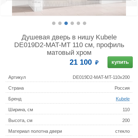
Душевая дверь в нишу Kubele
DE019D2-MAT-MT 110 см, профиль
матовый хром
21 100
купить
Артикул
DE019D2-MAT-MT-110х200
Страна
Россия
Бренд
Kubele
Ширина, см
110
Высота, см
200
Материал полотна двери
стекло