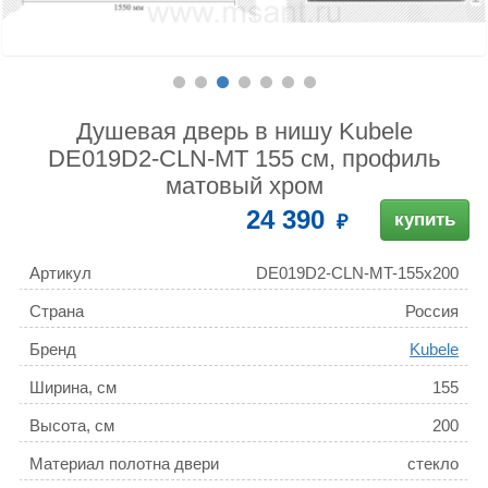
Душевая дверь в нишу Kubele
DE019D2-CLN-MT 155 см, профиль
матовый хром
24 390
купить
Артикул
DE019D2-CLN-MT-155х200
Страна
Россия
Бренд
Kubele
Ширина, см
155
Высота, см
200
Материал полотна двери
стекло