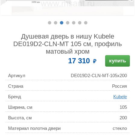
Душевая дверь в нишу Kubele
DE019D2-CLN-MT 105 см, профиль
матовый хром
17 310
купить
Артикул
DE019D2-CLN-MT-105х200
Страна
Россия
Бренд
Kubele
Ширина, см
105
Высота, см
200
Материал полотна двери
стекло