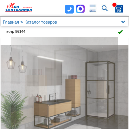
Главная
Каталог товаров
Душевые уголки, ограждения, поддоны
код: 86144
Душевые уголки, ограждения и поддоны Riho
Душевой уголок Riho Grid GB203 120х80 см