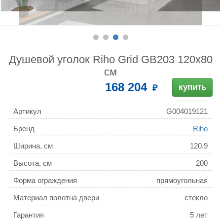
Душевой уголок Riho Grid GB203 120х80
см
168 204
купить
Артикул
G004019121
Бренд
Riho
Ширина, см
120.9
Высота, см
200
Форма ограждения
прямоугольная
Материал полотна двери
стекло
Гарантия
5 лет