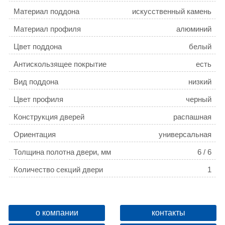
Материал поддона
искусственный камень
Материал профиля
алюминий
Цвет поддона
белый
Антискользящее покрытие
есть
Вид поддона
низкий
Цвет профиля
черный
Конструкция дверей
распашная
Ориентация
универсальная
Толщина полотна двери, мм
6 / 6
Количество секций двери
1
Коллекция
Grid
Регулируемая ширина
да
о компании
контакты