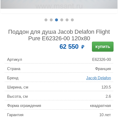
Поддон для душа Jacob Delafon Flight
Pure E62326-00 120х80
62 550
купить
Артикул
E62326-00
Страна
Франция
Бренд
Jacob Delafon
Ширина, см
120.5
Высота, см
2.6
Форма ограждения
квадратная
Гарантия
10 лет