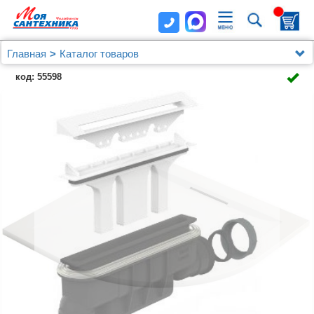
Главная
Каталог товаров
Душевые уголки, ограждения, поддоны
код: 55598
Душевые шторки (ограждения) на ванну и поддоны
Jacob Delafon
Поддон для душа Jacob Delafon Flight Pure E62323-
00 90х90