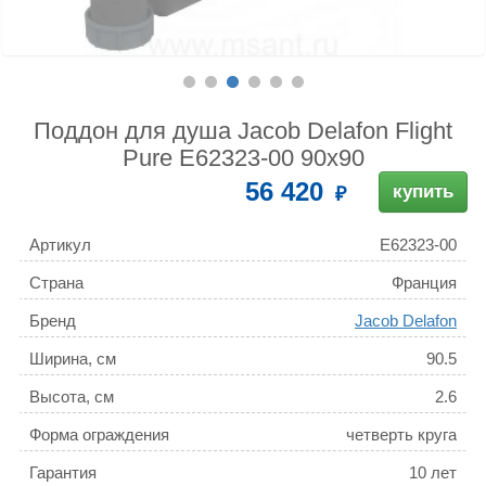
Поддон для душа Jacob Delafon Flight
Pure E62323-00 90х90
56 420
купить
Артикул
E62323-00
Страна
Франция
Бренд
Jacob Delafon
Ширина, см
90.5
Высота, см
2.6
Форма ограждения
четверть круга
Гарантия
10 лет