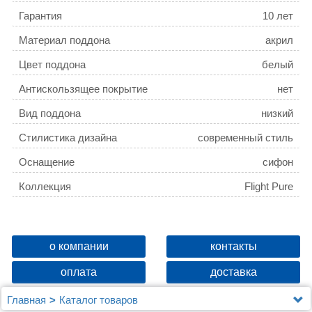
Гарантия
10 лет
Материал поддона
акрил
Цвет поддона
белый
Антискользящее покрытие
нет
Вид поддона
низкий
Стилистика дизайна
современный стиль
Оснащение
сифон
Коллекция
Flight Pure
о компании
контакты
оплата
доставка
Главная
Каталог товаров