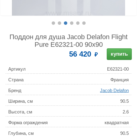
Поддон для душа Jacob Delafon Flight
Pure E62321-00 90х90
56 420
купить
Артикул
E62321-00
Страна
Франция
Бренд
Jacob Delafon
Ширина, см
90.5
Высота, см
2.6
Форма ограждения
квадратная
Глубина, см
90.5