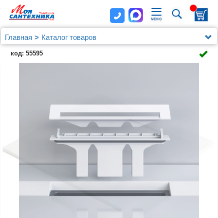
Главная
Каталог товаров
Душевые уголки, ограждения, поддоны
код: 55595
Душевые шторки (ограждения) на ванну и поддоны
Jacob Delafon
Поддон для душа Jacob Delafon Flight Pure E62321-
00 90х90