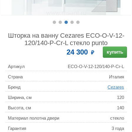
Шторка на ванну Cezares ECO-O-V-12-
120/140-P-Cr-L стекло punto
24 300
купить
Артикул
ECO-O-V-12-120/140-P-Cr-L
Страна
Италия
Бренд
Cezares
Ширина, см
120
Высота, см
140
Материал полотна двери
стекло
Гарантия
3 года