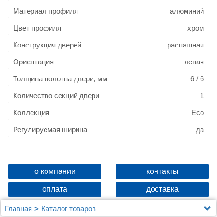
Материал профиля
алюминий
Цвет профиля
хром
Конструкция дверей
распашная
Ориентация
левая
Толщина полотна двери, мм
6 / 6
Количество секций двери
1
Коллекция
Eco
Регулируемая ширина
да
о компании
контакты
оплата
доставка
Главная
Каталог товаров